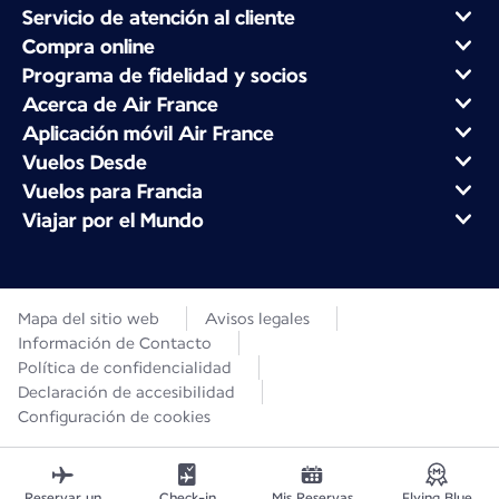
Servicio de atención al cliente
Compra online
Programa de fidelidad y socios
Acerca de Air France
Aplicación móvil Air France
Vuelos Desde
Vuelos para Francia
Viajar por el Mundo
Mapa del sitio web
Avisos legales
Información de Contacto
Política de confidencialidad
Declaración de accesibilidad
Configuración de cookies
Reservar un
Check-in
Mis Reservas
Flying Blue