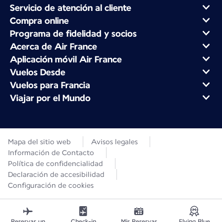
Servicio de atención al cliente
Compra online
Programa de fidelidad y socios
Acerca de Air France
Aplicación móvil Air France
Vuelos Desde
Vuelos para Francia
Viajar por el Mundo
Mapa del sitio web
Avisos legales
Información de Contacto
Política de confidencialidad
Declaración de accesibilidad
Configuración de cookies
Reservar un
Check-in
Mis Reservas
Flying Blue