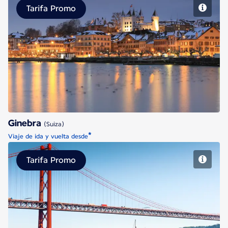
Tarifa Promo
Ginebra
Ginebra
(Suiza)
*
Viaje de ida y vuelta desde
Tarifa Promo
Lisboa