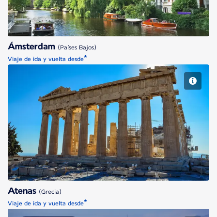
Ámsterdam
(Países Bajos)
*
Viaje de ida y vuelta desde
Atenas
Atenas
(Grecia)
*
Viaje de ida y vuelta desde