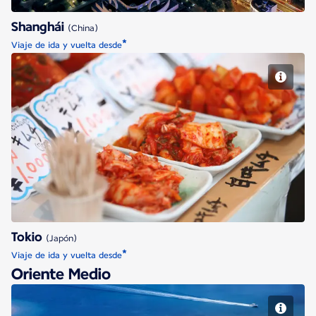
Shanghái
(China)
*
Viaje de ida y vuelta desde
Tokio
Tokio
(Japón)
*
Viaje de ida y vuelta desde
Oriente Medio