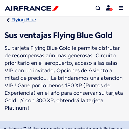
Flying Blue
Sus ventajas Flying Blue Gold
Su tarjeta Flying Blue Gold le permite disfrutar
de recompensas aún más generosas. Circuito
prioritario en el aeropuerto, acceso a las salas
VIP con un invitado, Opciones de Asiento a
mitad de precio… ¡Le brindaremos una atención
VIP ! Gane por lo menos 180 XP (Puntos de
Experiencia) en el año para conservar su tarjeta
Gold. ¡Y con 300 XP, obtendrá la tarjeta
Platinum !
Hasta 7 Millas por cada euro gastado en billetes de