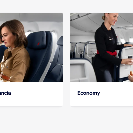
ancia
Economy