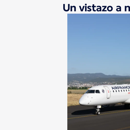
Un vistazo a 