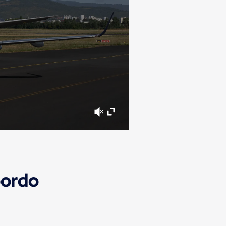
bordo