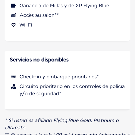
Ganancia de Millas y de XP Flying Blue
Accès au salon**
Wi-Fi
Servicios no disponibles
Check-in y embarque prioritarios*
Circuito prioritario en los controles de policía
y/o de seguridad*
* Si usted es afiliado Flying Blue Gold, Platinum o
Ultimate.
**
El acceso a la sala VIP está reservado únicamente a