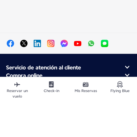
Servicio de atención al cliente
Compra online
Programa de fidelidad y socios
Acerca de Air France
Reservar un
Check-in
Mis Reservas
Flying Blue
vuelo
Aplicación móvil Air France
Vuelos Desde
Vuelos para Francia
Viajar por el Mundo