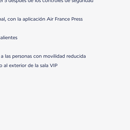
vel 5 después de los controles de seguridad
al, con la aplicación Air France Press
calientes
e a las personas con movilidad reducida
 al exterior de la sala VIP