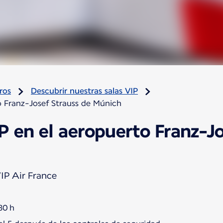
ros
Descubrir nuestras salas VIP
o Franz-Josef Strauss de Múnich
P en el aeropuerto Franz-J
IP Air France
30 h