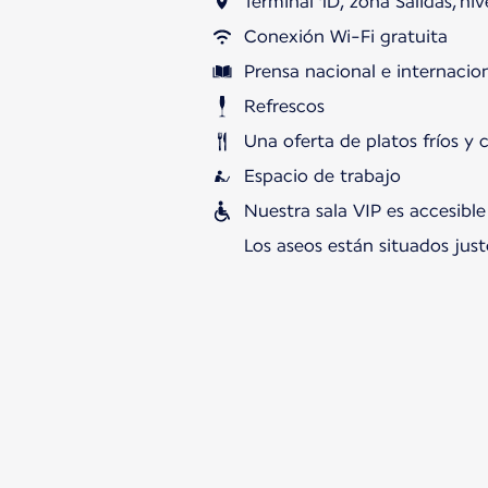
Terminal 1D, zona Salidas, ni
Conexión Wi-Fi gratuita
Prensa nacional e internacion
Refrescos
Una oferta de platos fríos y 
Espacio de trabajo
Nuestra sala VIP es accesibl
Los aseos están situados justo