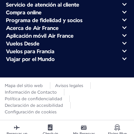
Servicio de atención al cliente
Compra online
Programa de fidelidad y socios
Acerca de Air France
Aplicación móvil Air France
Vuelos Desde
Vuelos para Francia
Viajar por el Mundo
Mapa del sitio web
Avisos legales
Información de Contacto
Política de confidencialidad
Declaración de accesibilidad
Configuración de cookies
Reservar un
Check-in
Mis Reservas
Flying Blue