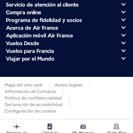
Servicio de atención al cliente
Compra online
Programa de fidelidad y socios
Acerca de Air France
Aplicación móvil Air France
Vuelos Desde
Vuelos para Francia
Viajar por el Mundo
Mapa del sitio web
Avisos legales
Información de Contacto
Política de confidencialidad
Declaración de accesibilidad
Configuración de cookies
Reservar un
Check-in
Mis Reservas
Flying Blue