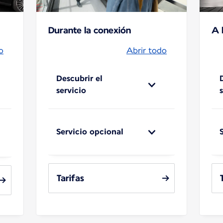
Durante la conexión
A 
o
Abrir todo
Descubrir el
servicio
Servicio opcional
Tarifas