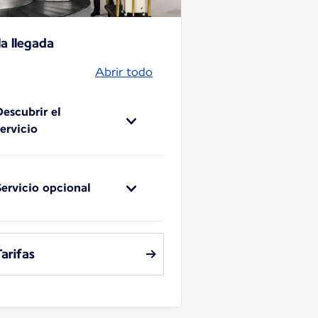
la llegada
Abrir todo
Descubrir el
servicio
Servicio opcional
Tarifas