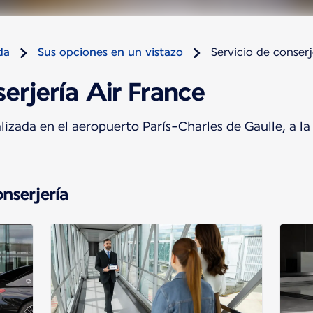
da
Sus opciones en un vistazo
Servicio de conserj
serjería Air France
lizada en el aeropuerto París-Charles de Gaulle, a la s
onserjería