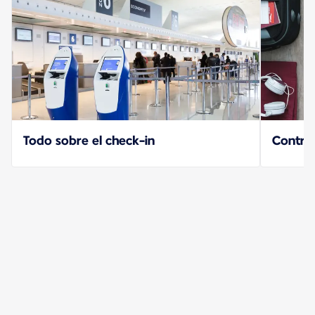
Todo sobre el check-in
Contro