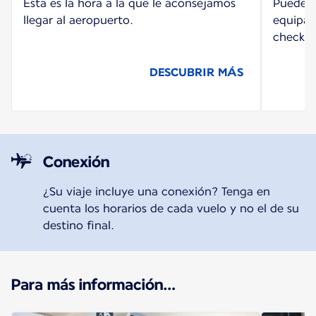
Esta es la hora a la que le aconsejamos
Puede re
llegar al aeropuerto.
equipaje
check-i
DESCUBRIR MÁS
Conexión
¿Su viaje incluye una conexión? Tenga en
cuenta los horarios de cada vuelo y no el de su
destino final.
Para más información…