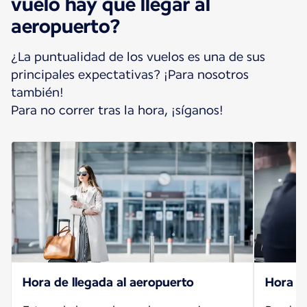
vuelo hay que llegar al
aeropuerto?
¿La puntualidad de los vuelos es una de sus
principales expectativas? ¡Para nosotros
también!
Para no correr tras la hora, ¡síganos!
Hora de llegada al aeropuerto
Hora de