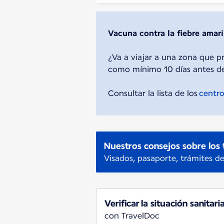
Vacuna contra la fiebre amari
¿Va a viajar a una zona que p
como mínimo 10 días antes del
Consultar la lista de los
centro
Nuestros consejos sobre los 
Visados, pasaporte, trámites de
Verificar la situación sanitari
con TravelDoc