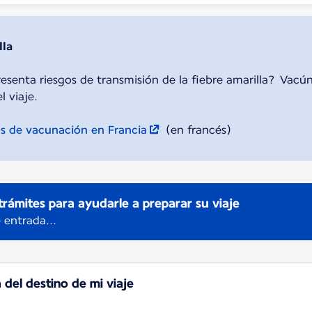
lla
resenta riesgos de transmisión de la fiebre amarilla? Vacú
 viaje.
s de vacunación en Francia
(en francés)
trámites para ayudarle a preparar su viaje
 entrada...
a del destino de mi viaje