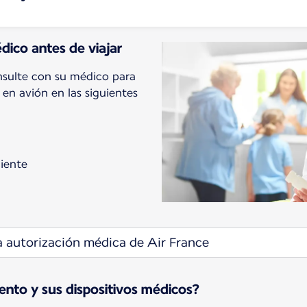
ico antes de viajar
nsulte con su médico para
en avión en las siguientes
ciente
a autorización médica de Air France
ento y sus dispositivos médicos?