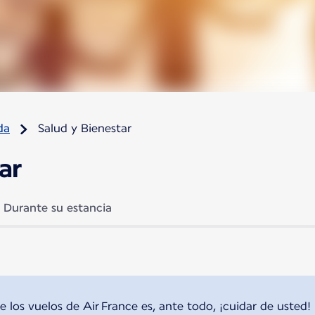
da
Salud y Bienestar
ar
Durante su estancia
e los vuelos de Air France es, ante todo, ¡cuidar de usted