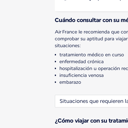
Cuándo consultar con su méd
Air France le recomienda que co
comprobar su aptitud para viajar 
situaciones:
tratamiento médico en curso
enfermedad crónica
hospitalización u operación re
insuficiencia venosa
embarazo
Situaciones que requieren l
¿Cómo viajar con su tratami