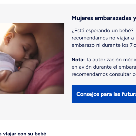
Mujeres embarazadas 
¿Está esperando un bebé? P
recomendamos no viajar a p
embarazo ni durante los 7 d
Nota:
la autorización médic
en avión durante el embara
recomendamos consultar co
Consejos para las futu
a viajar con su bebé