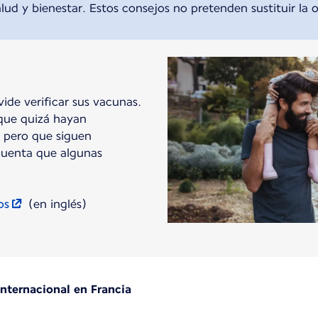
lud y bienestar. Estos consejos no pretenden sustituir la 
vide verificar sus vacunas.
que quizá hayan
, pero que siguen
 cuenta que algunas
os
(en inglés)
nternacional en Francia