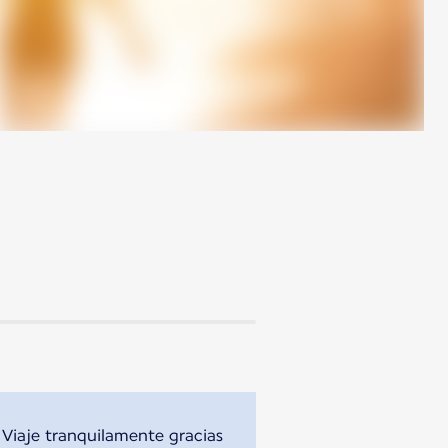
! Viaje tranquilamente gracias