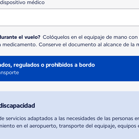
dispositivo médico
urante el vuelo?
Colóquelos en el equipaje de mano con l
da medicamento. Conserve el documento al alcance de la 
ados, regulados o prohibidos a bordo
ansporte
 discapacidad
e servicios adaptados a las necesidades de las personas en
iento en el aeropuerto, transporte del equipaje, equipos e