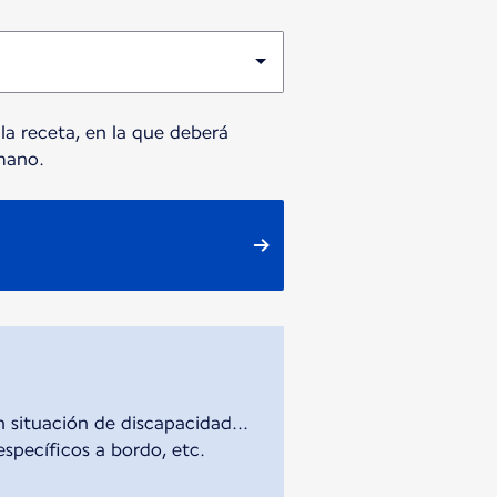
a receta, en la que deberá
mano.
 situación de discapacidad...
specíficos a bordo, etc.